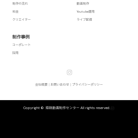
制作の流れ
動画制作
料金
Youtube運用
クリエイター
ライブ配信
制作事例
コーポレート
採用
Instagram
会社概要
お問い合わせ
プライバシーポリシー
Copyright ©
姫路動画制作センター
All rights reserved.