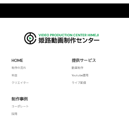
HOME
提供サービス
制作の流れ
動画制作
料金
Youtube運用
クリエイター
ライブ配信
制作事例
コーポレート
採用
Instagram