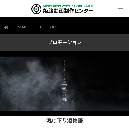
ホーム
WORKS
プロモーション
プロモーション
灘の下り酒物語