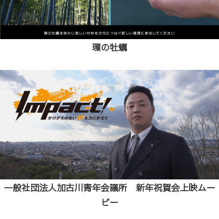
環の牡蠣
一般社団法人加古川青年会議所 新年祝賀会上映ムー
ビー