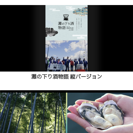
灘の下り酒物語 縦バージョン